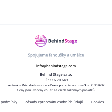
Spojujeme fanoušky a umělce
info@behindstage.com
Behind Stage s.r.o.
IČ: 116 70 649
vedená u Městského soudu v Praze pod spisovou značkou C 352637
Ceny jsou uvedeny vč. DPH a všech zákonných poplatků.
 podmínky
Zásady zpracování osobních údajů
Cookies