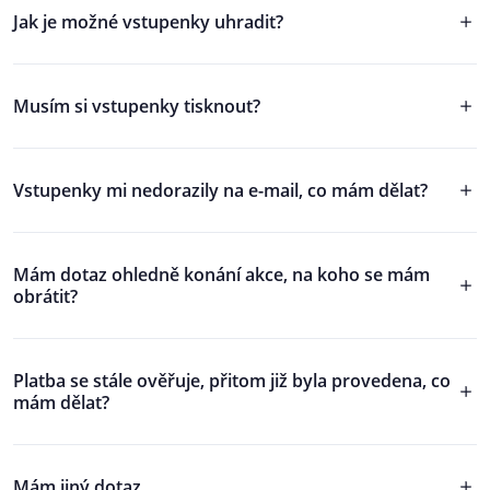
Jak je možné vstupenky uhradit?
Musím si vstupenky tisknout?
Vstupenky mi nedorazily na e-mail, co mám dělat?
Mám dotaz ohledně konání akce, na koho se mám
obrátit?
Platba se stále ověřuje, přitom již byla provedena, co
mám dělat?
Mám jiný dotaz...