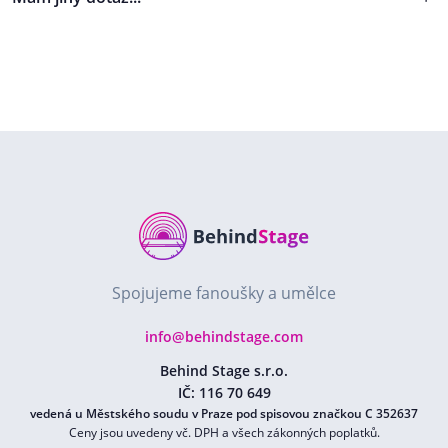
Spojujeme fanoušky a umělce
info@behindstage.com
Behind Stage s.r.o.
IČ: 116 70 649
vedená u Městského soudu v Praze pod spisovou značkou C 352637
Ceny jsou uvedeny vč. DPH a všech zákonných poplatků.