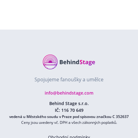
Spojujeme fanoušky a umělce
info@behindstage.com
Behind Stage s.r.o.
IČ: 116 70 649
vedená u Městského soudu v Praze pod spisovou značkou C 352637
Ceny jsou uvedeny vč. DPH a všech zákonných poplatků.
Obchodní podmínky