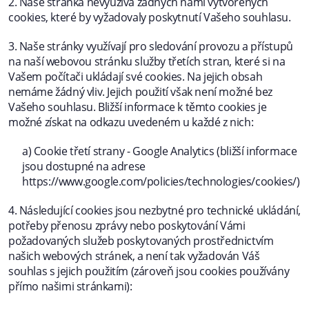
2. Naše stránka nevyužívá žádných námi vytvořených
cookies, které by vyžadovaly poskytnutí Vašeho souhlasu.
3. Naše stránky využívají pro sledování provozu a přístupů
na naší webovou stránku služby třetích stran, které si na
Vašem počítači ukládají své cookies. Na jejich obsah
nemáme žádný vliv. Jejich použití však není možné bez
Vašeho souhlasu. Bližší informace k těmto cookies je
možné získat na odkazu uvedeném u každé z nich:
a) Cookie třetí strany - Google Analytics (bližší informace
jsou dostupné na adrese
https://www.google.com/policies/technologies/cookies/)
4. Následující cookies jsou nezbytné pro technické ukládání,
potřeby přenosu zprávy nebo poskytování Vámi
požadovaných služeb poskytovaných prostřednictvím
našich webových stránek, a není tak vyžadován Váš
souhlas s jejich použitím (zároveň jsou cookies používány
přímo našimi stránkami):