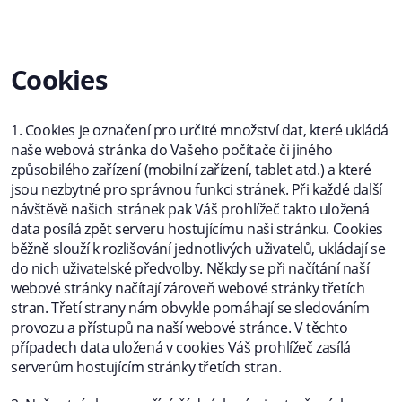
Cookies
1. Cookies je označení pro určité množství dat, které ukládá
naše webová stránka do Vašeho počítače či jiného
způsobilého zařízení (mobilní zařízení, tablet atd.) a které
jsou nezbytné pro správnou funkci stránek. Při každé další
návštěvě našich stránek pak Váš prohlížeč takto uložená
data posílá zpět serveru hostujícímu naši stránku. Cookies
běžně slouží k rozlišování jednotlivých uživatelů, ukládají se
do nich uživatelské předvolby. Někdy se při načítání naší
webové stránky načítají zároveň webové stránky třetích
stran. Třetí strany nám obvykle pomáhají se sledováním
provozu a přístupů na naší webové stránce. V těchto
případech data uložená v cookies Váš prohlížeč zasílá
serverům hostujícím stránky třetích stran.