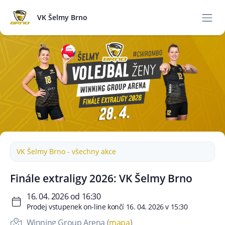
VK Šelmy Brno
VK Šelmy Brno - všechny akce
Finále extraligy 2026: VK Šelmy Brno
16. 04. 2026 od 16:30
Prodej vstupenek on-line končí 16. 04. 2026 v 15:30
Winning Group Arena (
mapa
)