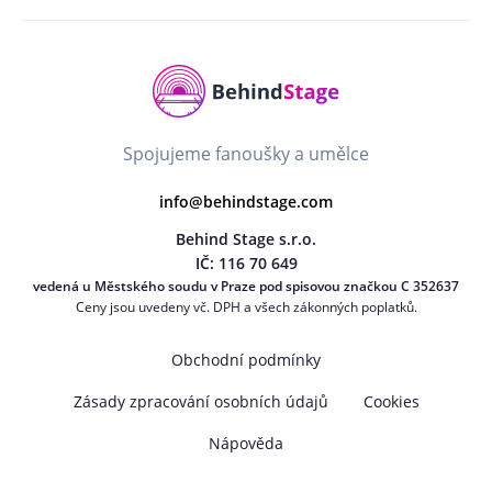
Spojujeme fanoušky a umělce
info@behindstage.com
Behind Stage s.r.o.
IČ: 116 70 649
vedená u Městského soudu v Praze pod spisovou značkou C 352637
Ceny jsou uvedeny vč. DPH a všech zákonných poplatků.
Obchodní podmínky
Zásady zpracování osobních údajů
Cookies
Nápověda