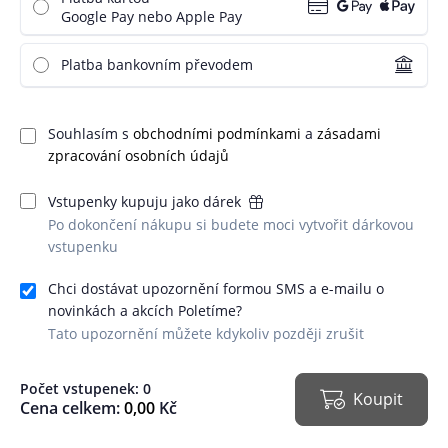
Google Pay nebo Apple Pay
Platba bankovním převodem
Souhlasím s
obchodními podmínkami
a
zásadami
zpracování osobních údajů
Vstupenky kupuju jako dárek
Po dokončení nákupu si budete moci vytvořit dárkovou
vstupenku
Chci dostávat upozornění formou SMS a e-mailu o
novinkách a akcích Poletíme?
Tato upozornění můžete kdykoliv později zrušit
Počet vstupenek:
0
Koupit
Cena celkem:
0,00
Kč