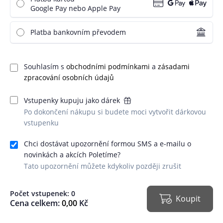
Google Pay nebo Apple Pay
Platba bankovním převodem
Souhlasím s
obchodními podmínkami
a
zásadami
zpracování osobních údajů
Vstupenky kupuju jako dárek
Po dokončení nákupu si budete moci vytvořit dárkovou
vstupenku
Chci dostávat upozornění formou SMS a e-mailu o
novinkách a akcích Poletíme?
Tato upozornění můžete kdykoliv později zrušit
Počet vstupenek:
0
Koupit
Cena celkem:
0,00
Kč