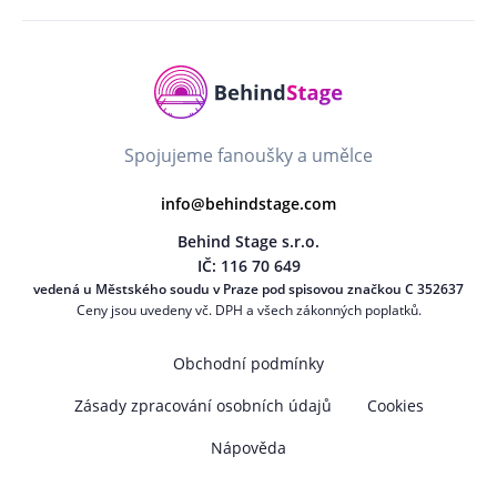
Spojujeme fanoušky a umělce
info@behindstage.com
Behind Stage s.r.o.
IČ: 116 70 649
vedená u Městského soudu v Praze pod spisovou značkou C 352637
Ceny jsou uvedeny vč. DPH a všech zákonných poplatků.
Obchodní podmínky
Zásady zpracování osobních údajů
Cookies
Nápověda