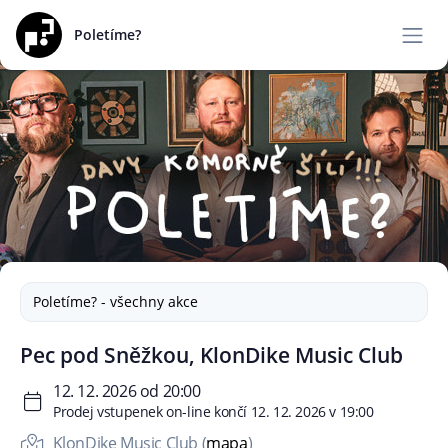
Poletíme?
Poletíme? - všechny akce
Pec pod Sněžkou, KlonDike Music Club
12. 12. 2026 od 20:00
Prodej vstupenek on-line končí 12. 12. 2026 v 19:00
KlonDike Music Club (
mapa
)