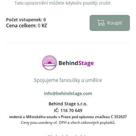
Tato upozornění můžete kdykoliv později zrušit
Počet vstupenek:
0
Koupit
Cena celkem:
0
Kč
Spojujeme fanoušky a umělce
info@behindstage.com
Behind Stage s.r.o.
IČ: 116 70 649
vedená u Městského soudu v Praze pod spisovou značkou C 352637
Ceny jsou uvedeny vč. DPH a všech zákonných poplatků.