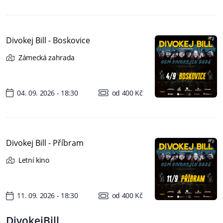
Divokej Bill - Boskovice
Zámecká zahrada
04. 09. 2026 - 18:30
od 400 Kč
Divokej Bill - Příbram
Letní kino
11. 09. 2026 - 18:30
od 400 Kč
DivokejBill