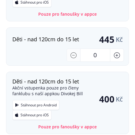
Stáhnout pro iOS
Pouze pro fanoušky v appce
445
Kč
Děti - nad 120cm do 15 let
Počet
-
+
Děti - nad 120cm do 15 let
Akční vstupenka pouze pro členy
fanklubu s naší appkou Divokej Bill
400
Kč
Stáhnout pro Android
Stáhnout pro iOS
Pouze pro fanoušky v appce