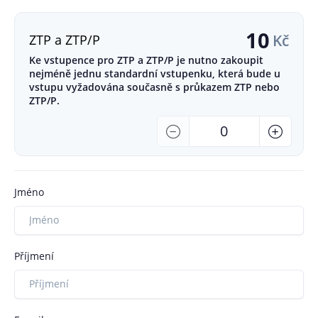
10
Kč
ZTP a ZTP/P
Ke vstupence pro ZTP a ZTP/P je nutno zakoupit
nejméně jednu standardní vstupenku, která bude u
vstupu vyžadována současně s průkazem ZTP nebo
ZTP/P.
Počet
-
+
Jméno
Příjmení