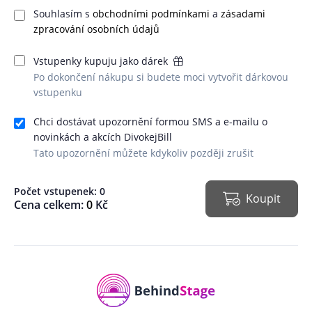
Souhlasím s
obchodními podmínkami
a
zásadami
zpracování osobních údajů
Vstupenky kupuju jako dárek
Po dokončení nákupu si budete moci vytvořit dárkovou
vstupenku
Chci dostávat upozornění formou SMS a e-mailu o
novinkách a akcích DivokejBill
Tato upozornění můžete kdykoliv později zrušit
Počet vstupenek:
0
Koupit
Cena celkem:
0
Kč