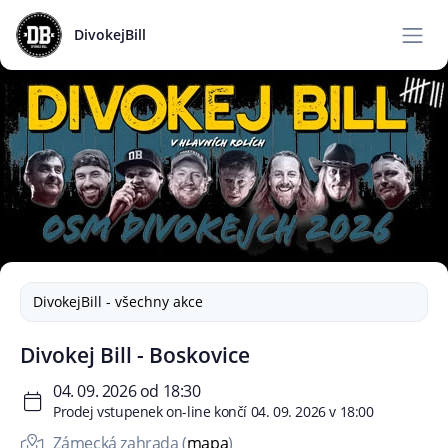
DivokejBill
DivokejBill - všechny akce
Divokej Bill - Boskovice
04. 09. 2026 od 18:30
Prodej vstupenek on-line končí 04. 09. 2026 v 18:00
Zámecká zahrada (
mapa
)