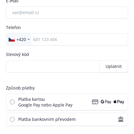
E-mail
Telefon
+420
Slevový kód
Uplatnit
Způsob platby
Platba kartou
Google Pay nebo Apple Pay
Platba bankovním převodem