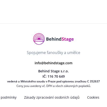
Spojujeme fanoušky a umělce
info@behindstage.com
Behind Stage s.r.o.
IČ: 116 70 649
vedená u Městského soudu v Praze pod spisovou značkou C 352637
Ceny jsou uvedeny vč. DPH a všech zákonných poplatků.
 podmínky
Zásady zpracování osobních údajů
Cookies