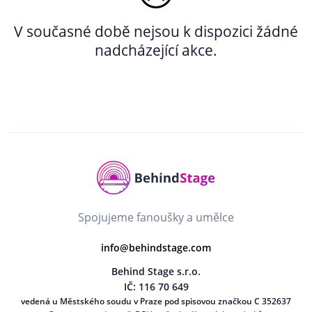
V současné době nejsou k dispozici žádné
nadcházející akce.
Spojujeme fanoušky a umělce
info@behindstage.com
Behind Stage s.r.o.
IČ: 116 70 649
vedená u Městského soudu v Praze pod spisovou značkou C 352637