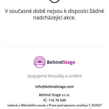
V současné době nejsou k dispozici žádné
nadcházející akce.
Spojujeme fanoušky a umělce
info@behindstage.com
Behind Stage s.r.o.
IČ: 116 70 649
vedená u Městského soudu v Praze pod spisovou značkou C 352637