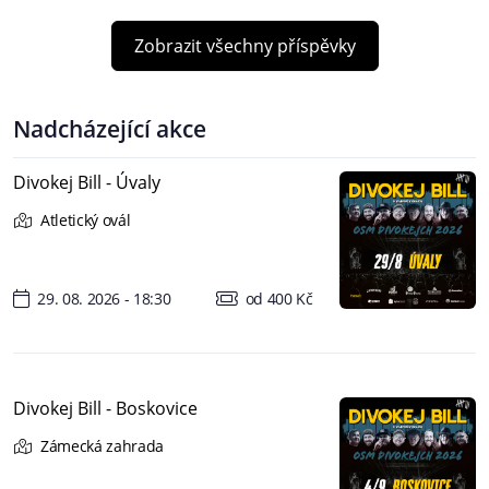
Zobrazit všechny příspěvky
Nadcházející akce
Divokej Bill - Úvaly
Atletický ovál
29. 08. 2026 - 18:30
od 400 Kč
Divokej Bill - Boskovice
Zámecká zahrada