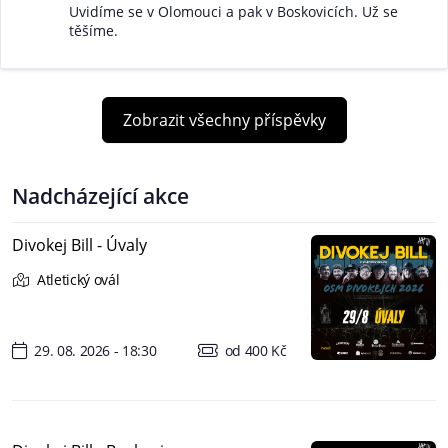
Uvidíme se v Olomouci a pak v Boskovicích. Už se
těšíme.
Zobrazit všechny příspěvky
Nadcházející akce
Divokej Bill - Úvaly
Atletický ovál
29. 08. 2026 - 18:30
od 400 Kč