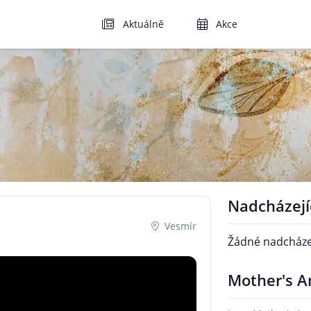
Aktuálně
Akce
Nadcházejí
Vesmír
Žádné nadcházej
Mother's A