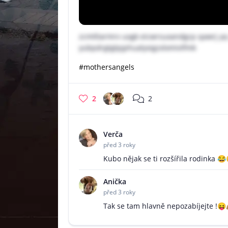
zcmtltarmrv uogk eicwrsuxandgcp qawrj y
yubpdrgtglpjphualyxigzxlxmivlfmk
#mothersangels
2
2
Verča
před 3 roky
Kubo nějak se ti rozšířila rodinka 
Anička
před 3 roky
Tak se tam hlavně nepozabíjejte !😝