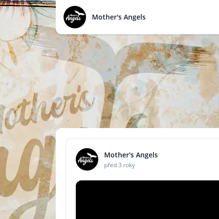
Mother's Angels
Mother's Angels
před 3 roky