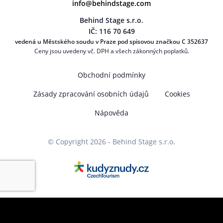
info@behindstage.com
Behind Stage s.r.o.
IČ: 116 70 649
vedená u Městského soudu v Praze pod spisovou značkou C 352637
Ceny jsou uvedeny vč. DPH a všech zákonných poplatků.
Obchodní podmínky
Zásady zpracování osobních údajů
Cookies
Nápověda
© Copyright 2026 - Behind Stage s.r.o.