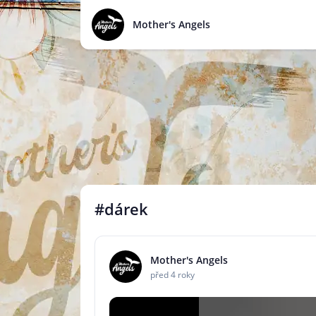
Mother's Angels
#dárek
Mother's Angels
před 4 roky