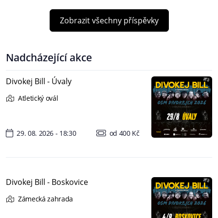
Zobrazit všechny příspěvky
Nadcházející akce
Divokej Bill - Úvaly
Atletický ovál
29. 08. 2026 - 18:30
od 400 Kč
Divokej Bill - Boskovice
Zámecká zahrada