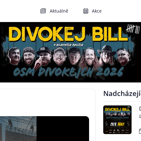
Aktuálně
Akce
Nadcházejí