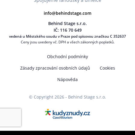
Spojujeme fanoušky a umělce
info@behindstage.com
Behind Stage s.r.o.
IČ: 116 70 649
vedená u Městského soudu v Praze pod spisovou značkou C 352637
Ceny jsou uvedeny vč. DPH a všech zákonných poplatků.
Obchodní podmínky
Zásady zpracování osobních údajů
Cookies
Nápověda
© Copyright 2026 - Behind Stage s.r.o.