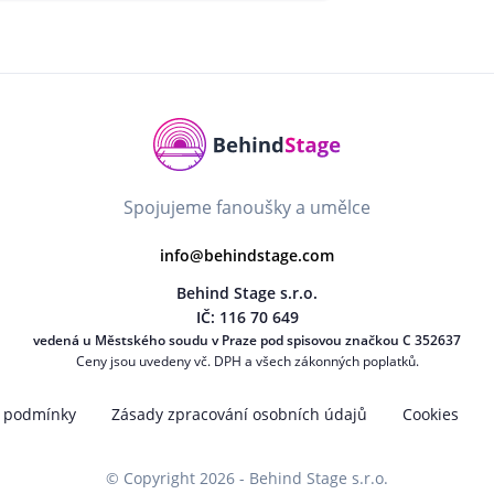
Spojujeme fanoušky a umělce
info@behindstage.com
Behind Stage s.r.o.
IČ: 116 70 649
vedená u Městského soudu v Praze pod spisovou značkou C 352637
Ceny jsou uvedeny vč. DPH a všech zákonných poplatků.
 podmínky
Zásady zpracování osobních údajů
Cookies
© Copyright 2026 - Behind Stage s.r.o.