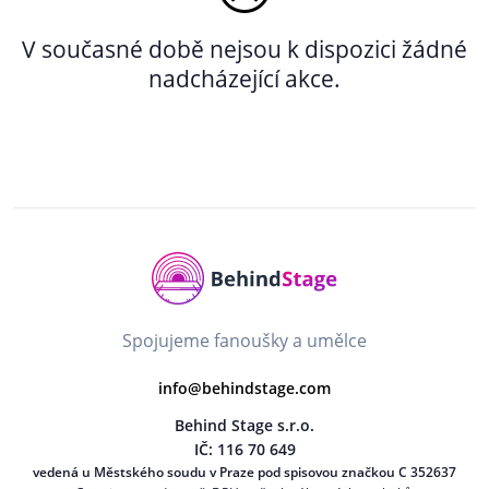
V současné době nejsou k dispozici žádné
nadcházející akce.
Spojujeme fanoušky a umělce
info@behindstage.com
Behind Stage s.r.o.
IČ: 116 70 649
vedená u Městského soudu v Praze pod spisovou značkou C 352637