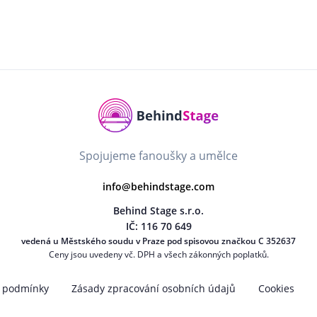
Spojujeme fanoušky a umělce
info@behindstage.com
Behind Stage s.r.o.
IČ: 116 70 649
vedená u Městského soudu v Praze pod spisovou značkou C 352637
Ceny jsou uvedeny vč. DPH a všech zákonných poplatků.
 podmínky
Zásady zpracování osobních údajů
Cookies