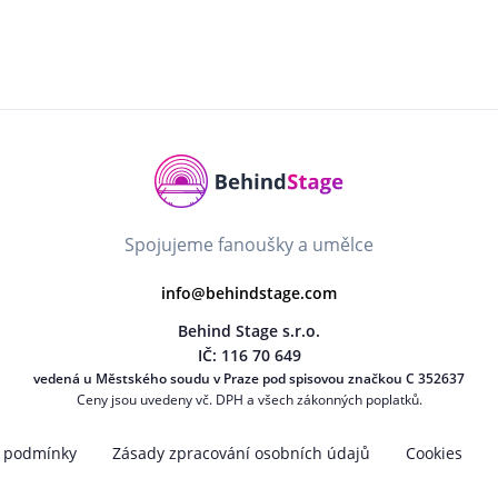
Spojujeme fanoušky a umělce
info@behindstage.com
Behind Stage s.r.o.
IČ: 116 70 649
vedená u Městského soudu v Praze pod spisovou značkou C 352637
Ceny jsou uvedeny vč. DPH a všech zákonných poplatků.
 podmínky
Zásady zpracování osobních údajů
Cookies